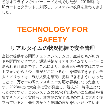
初はオフラインでのバーコード方式でしたが、2018年には
ICカードとクラウドに対応し、システムの改良を重ねてきま
した。
TECHNOLOGY FOR
SAFETY
リアルタイムの状況把握で安全管理
当社の提供する関門チェックシステムは、生徒たちがICカー
ドを関門でかざすと、通過時刻がリアルタイムでサーバーに
送られる仕組みです。これにより、保護者や先生方はスマー
トフォンから「今、誰がどこにいるか」を確認できます。最
大のメリットは、残り人数を確実に把握できるようになった
ことで、万が一の際のレスキュー対応が容易になった点で
す。2023年には大会中に雷が発生し、競技が一時停止とな
ったのですが、このシステムのおかげで速やかに全生徒を招
集できたという実績も。運営側の安全管理の向上に大きく役
立っていると、先生方からも感謝の言葉をいただいていま