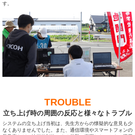
す。
TROUBLE
立ち上げ時の周囲の反応と様々なトラブル
システムの立ち上げ当初は、先生方からの懐疑的な意見も少
なくありませんでした。また、通信環境やスマートフォンの