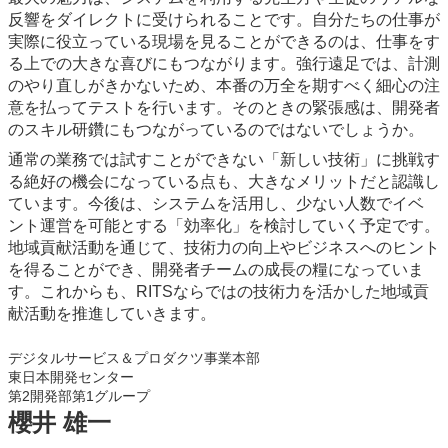
反響をダイレクトに受けられることです。自分たちの仕事が
実際に役立っている現場を見ることができるのは、仕事をす
る上での大きな喜びにもつながります。強行遠足では、計測
のやり直しがきかないため、本番の万全を期すべく細心の注
意を払ってテストを行います。そのときの緊張感は、開発者
のスキル研鑽にもつながっているのではないでしょうか。
通常の業務では試すことができない「新しい技術」に挑戦す
る絶好の機会になっている点も、大きなメリットだと認識し
ています。今後は、システムを活用し、少ない人数でイベ
ント運営を可能とする「効率化」を検討していく予定です。
地域貢献活動を通じて、技術力の向上やビジネスへのヒント
を得ることができ、開発者チームの成長の糧になっていま
す。これからも、RITSならではの技術力を活かした地域貢
献活動を推進していきます。
デジタルサービス＆プロダクツ事業本部
東日本開発センター
第2開発部第1グループ
櫻井 雄一