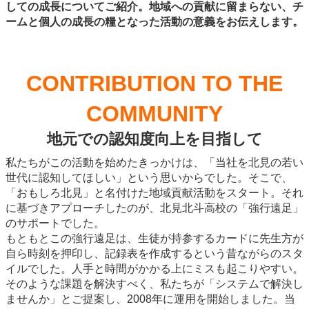
しての成長についてご紹介。地域への貢献に留まらない、チ
ームと個人の成長の糧となった活動の意義をお伝えします。
CONTRIBUTION TO THE
COMMUNITY
地元での認知度向上を目指して
私たちがこの活動を始めたきっかけは、「当社を北見の若い
世代に認知してほしい」という思いからでした。そこで、
「おもしろ北見」と名付けた地域貢献活動をスタート。それ
に基づきアプローチしたのが、北見北斗高校の「強行遠足」
のサポートでした。
もともとこの強行遠足は、生徒が持参するカードに先生方が
自ら時刻を押印し、記録表を作成するという昔ながらのスタ
イルでした。人手と時間がかかる上にミスも起こりやすい。
そのような課題を解決すべく、私たちが「システムで解決し
ませんか」とご提案し、2008年に運用を開始しました。当