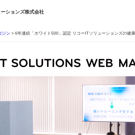
ューションズ株式会社
ガジン
6年連続「ホワイト500」認定 リコーITソリューションズの健