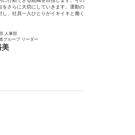
的に行動できる組織を目指します。その
点をさらに大切にしていきます。運動の
討し、社員一人ひとりがイキイキと働く
部 人事部
進グループ リーダー
裕美