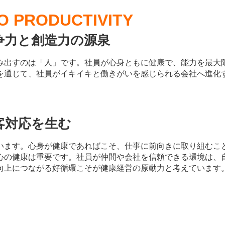
O PRODUCTIVITY
争力と創造力の源泉
み出すのは「人」です。社員が心身ともに健康で、能力を最大
を通じて、社員がイキイキと働きがいを感じられる会社へ進化
客対応を生む
います。心身が健康であればこそ、仕事に前向きに取り組むこ
心の健康は重要です。社員が仲間や会社を信頼できる環境は、
向上につながる好循環こそが健康経営の原動力と考えています