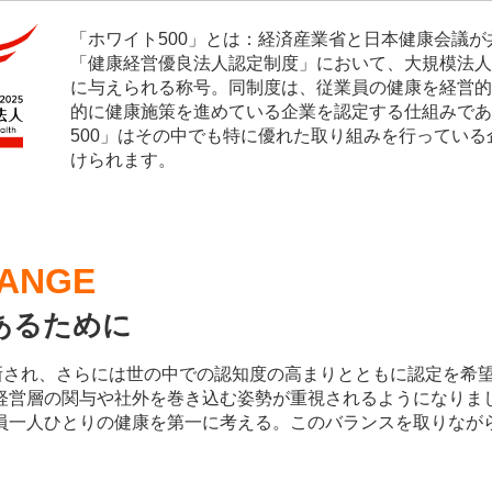
「ホワイト500」とは：経済産業省と日本健康会議が
「健康経営優良法人認定制度」において、大規模法人部
に与えられる称号。同制度は、従業員の健康を経営的
的に健康施策を進めている企業を認定する仕組みであ
500」はその中でも特に優れた取り組みを行っている
けられます。​
HANGE
あるために
更新され、さらには世の中での認知度の高まりとともに認定を希
経営層の関与や社外を巻き込む姿勢が重視されるようになりま
員一人ひとりの健康を第一に考える。このバランスを取りなが