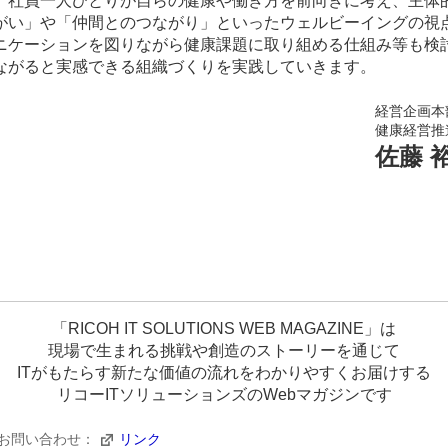
、社員一人ひとりが自らの健康や働き方を前向きに考え、主体
がい」や「仲間とのつながり」といったウェルビーイングの視
ニケーションを図りながら健康課題に取り組める仕組み等も検
ながると実感できる組織づくりを実践していきます。​
経営企画本
健康経営推
佐藤 
「RICOH IT SOLUTIONS WEB MAGAZINE」は
現場で生まれる挑戦や創造のストーリーを通じて
ITがもたらす新たな価値の流れをわかりやすくお届けする
リコーITソリューションズのWebマガジンです
お問い合わせ：
リンク