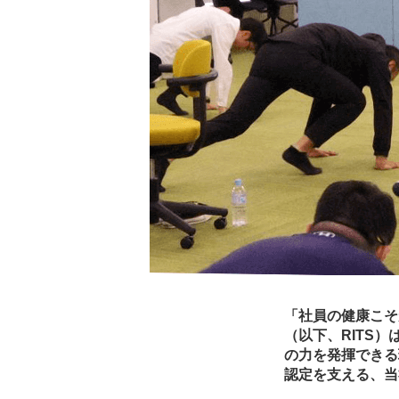
「社員の健康こそ
（以下、RITS
の力を発揮できる
認定を支える、当