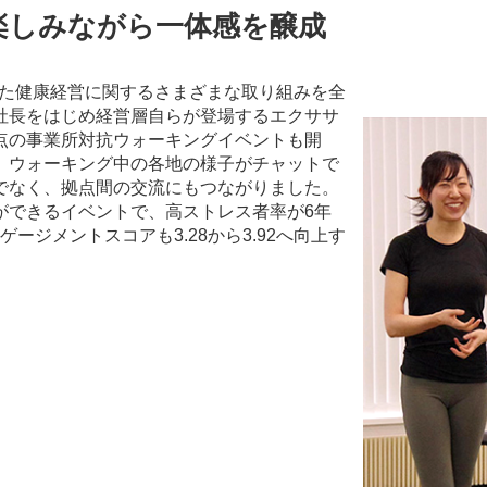
楽しみながら一体感を醸成
と銘打った健康経営に関するさまざまな取り組みを全
社長をはじめ経営層自らが登場するエクササ
点の事業所対抗ウォーキングイベントも開
、ウォーキング中の各地の様子がチャットで
けでなく、拠点間の交流にもつながりました。
ができるイベントで、高ストレス者率が6年
ゲージメントスコアも3.28から3.92へ向上す
​