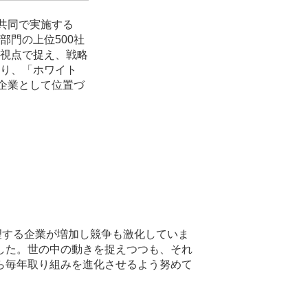
共同で実施する
門の上位500社
視点で捉え、戦略
り、「ホワイト
企業として位置づ
望する企業が増加し競争も激化していま
した。世の中の動きを捉えつつも、それ
ら毎年取り組みを進化させるよう努めて