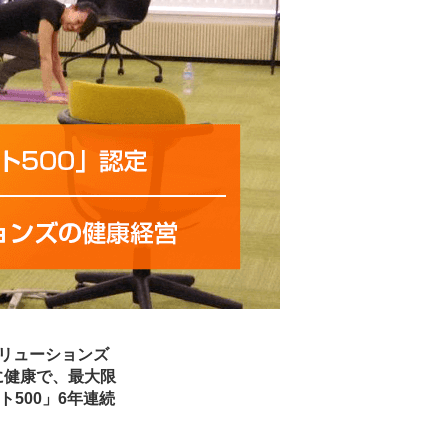
ソリューションズ
に健康で、最大限
500」6年連続