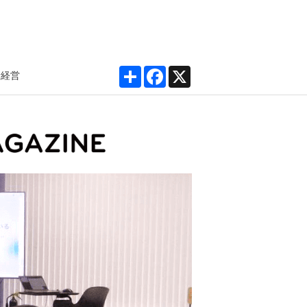
Share
Facebook
X
康経営