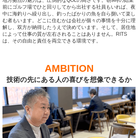
地方拠点の魅力は、圧倒的なQOLの高さです。朝9時の始業
前にゴルフ場でひと回りしてから出社する社員もいれば、夜
中に海釣りへ繰り出し、釣ったばかりの魚を自ら捌いて楽し
む者もいます。どこに住むかは会社が個々の事情を十分に理
解し、双方が納得したうえで決めています。そして、居住地
によって仕事の質が左右されることはありません。RITS
は、その自由と責任を両立できる環境です。
AMBITION
技術の先にある人の喜びを想像できるか