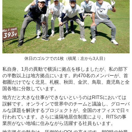
休日のゴルフでの1枚（槙尾：左から3人目）
私自身、1月の異動で横浜に拠点を移しましたが、私の部下
の半数以上は地方拠点にいます。約470名のメンバーが、首
都圏だけでなく北見、札幌、秋田、金沢、鳥取、鹿児島と全
国各地に分散しています。
地方だと大きな仕事ができないというのはRITSにおいては
誤解です。オンラインで世界中のチームと議論し、グローバ
ルな課題を解決するプロジェクトが、全国のオフィスで日々
行われています。さらに遠隔地居住制度により、RITSの事
業所がない地域に住みながら活躍する社員もいます。