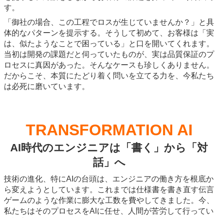
す。
「御社の場合、この工程でロスが生じていませんか？」と具
体的なパターンを提示する。そうして初めて、お客様は「実
は、似たようなことで困っている」と口を開いてくれます。
当初は開発の課題だと伺っていたものが、実は品質保証のプ
ロセスに真因があった。そんなケースも珍しくありません。
だからこそ、本質にたどり着く問いを立てる力を、今私たち
は必死に磨いています。
TRANSFORMATION AI
AI時代のエンジニアは「書く」から「対
話」へ
技術の進化、特にAIの台頭は、エンジニアの働き方を根底か
ら変えようとしています。これまでは仕様書を書き直す伝言
ゲームのような作業に膨大な工数を費やしてきました。今、
私たちはそのプロセスをAIに任せ、人間が苦労して行ってい