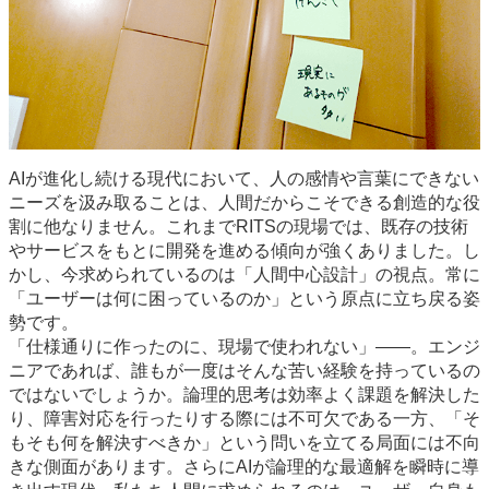
AIが進化し続ける現代において、人の感情や言葉にできない
ニーズを汲み取ることは、人間だからこそできる創造的な役
割に他なりません。これまでRITSの現場では、既存の技術
やサービスをもとに開発を進める傾向が強くありました。し
かし、今求められているのは「人間中心設計」の視点。常に
「ユーザーは何に困っているのか」という原点に立ち戻る姿
勢です。
「仕様通りに作ったのに、現場で使われない」――。エンジ
ニアであれば、誰もが一度はそんな苦い経験を持っているの
ではないでしょうか。論理的思考は効率よく課題を解決した
り、障害対応を行ったりする際には不可欠である一方、「そ
もそも何を解決すべきか」という問いを立てる局面には不向
きな側面があります。さらにAIが論理的な最適解を瞬時に導