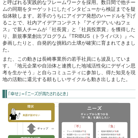
と呼ばれる実践的なフレームワークを採用。数日間で他チー
ムの同期をターゲットにしたインタビューから検証までを疑
似体験します。若手のうちにアイデア発想のハードルを下げ
ることで、社内アイデアコンテスト『アイデアいいねフェ
ス』で新人チームが「社長賞」と「社員投票賞」を獲得した
り、新規事業創出プログラム『TRIBUS（トライバス）』へ
参画したりと、自発的な挑戦の土壌が確実に育まれてきまし
た。
また、この動きは長崎事業所の若手社員にも波及していま
す。「地元企業や自治体と連携した地域活性化にデザイン思
考を生かそう」と自らコミュニティに参加し、得た知見を現
地の活動に還元する頼もしいサイクルも動き出しました。