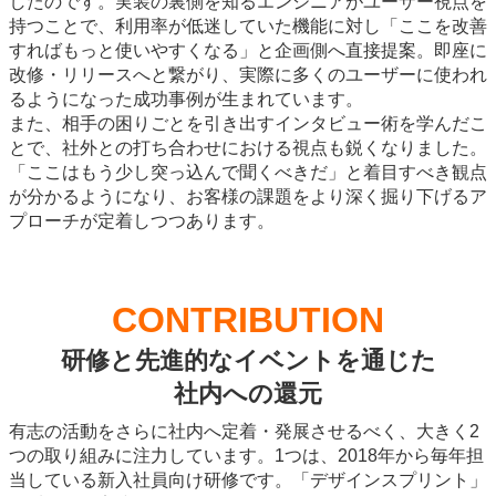
したのです。実装の裏側を知るエンジニアがユーザー視点を
持つことで、利用率が低迷していた機能に対し「ここを改善
すればもっと使いやすくなる」と企画側へ直接提案。即座に
改修・リリースへと繋がり、実際に多くのユーザーに使われ
るようになった成功事例が生まれています。
また、相手の困りごとを引き出すインタビュー術を学んだこ
とで、社外との打ち合わせにおける視点も鋭くなりました。
「ここはもう少し突っ込んで聞くべきだ」と着目すべき観点
が分かるようになり、お客様の課題をより深く掘り下げるア
プローチが定着しつつあります。
CONTRIBUTION
研修と先進的なイベントを通じた
社内への還元
有志の活動をさらに社内へ定着・発展させるべく、大きく2
つの取り組みに注力しています。1つは、2018年から毎年担
当している新入社員向け研修です。「デザインスプリント」