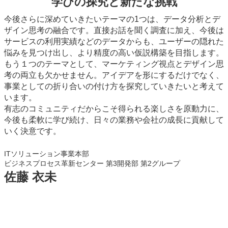
学びの探究と新たな挑戦
今後さらに深めていきたいテーマの1つは、データ分析とデ
ザイン思考の融合です。直接お話を聞く調査に加え、今後は
サービスの利用実績などのデータからも、ユーザーの隠れた
悩みを見つけ出し、より精度の高い仮説構築を目指します。
もう１つのテーマとして、マーケティング視点とデザイン思
考の両立も欠かせません。アイデアを形にするだけでなく、
事業としての折り合いの付け方を探究していきたいと考えて
います。
有志のコミュニティだからこそ得られる楽しさを原動力に、
今後も柔軟に学び続け、日々の業務や会社の成長に貢献して
いく決意です。
ITソリューション事業本部
ビジネスプロセス革新センター 第3開発部 第2グループ
佐藤 衣未