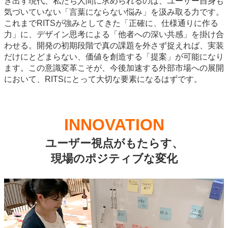
き出す現代、私たち人間に求められるのは、ユーザー自身も
気づいていない「言葉にならない悩み」を汲み取る力です。
これまでRITSが強みとしてきた「正確に、仕様通りに作る
力」に、デザイン思考による「他者への深い共感」を掛け合
わせる。開発の初期段階で真の課題を外さず捉えれば、実装
だけにとどまらない、価値を創造する「提案」が可能になり
ます。この意識変革こそが、今後加速する外部市場への展開
において、RITSにとって大切な要素になるはずです。
INNOVATION
ユーザー視点がもたらす、
現場のポジティブな変化