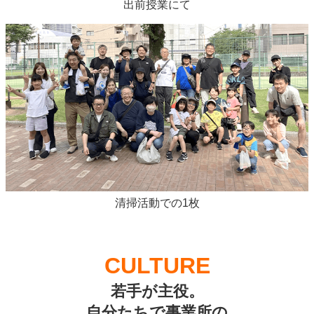
出前授業にて
清掃活動での1枚
CULTURE
若手が主役。
自分たちで事業所の