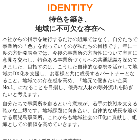
IDENTITY
特色を築き、
地域に不可欠な存在へ
本社からの指示を遂行するだけの組織ではなく、自分たちで
事業所の「色」を創っていくのが私たちの目標です。年に一
度の方針発表会では、今後の事業所の方向性について率直に
意見を交わし、特色ある事業所づくりへの共通認識を深めて
きました。目指すのは、こうした自律的な姿勢を活かして地
域のDX化を支援し、お客様と共に成長するパートナーとな
ること。地域での存在感を高め、「地元で働きたい企業
No.1」になることを目指し、優秀な人材の県外流出を防ぎ
たいと考えます。
自分たちで事業所を創るという意志が、若手の挑戦を支える
確かな土壌です。地域課題に向き合い、自律的な成長を追求
する鹿児島事業所。これからも地域社会のIT化に貢献し、組
織としての価値を高めていきます。