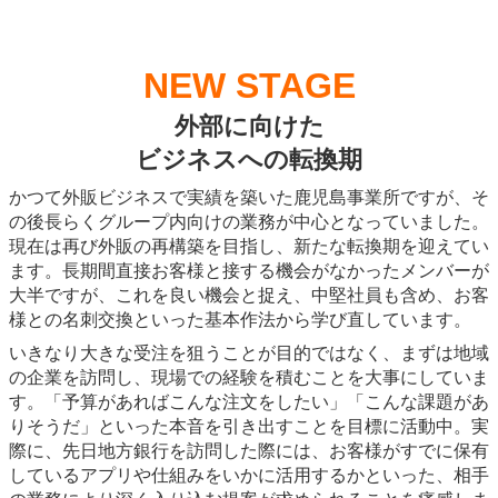
NEW STAGE
外部に向けた
ビジネスへの転換期
かつて外販ビジネスで実績を築いた鹿児島事業所ですが、そ
の後長らくグループ内向けの業務が中心となっていました。
現在は再び外販の再構築を目指し、新たな転換期を迎えてい
ます。長期間直接お客様と接する機会がなかったメンバーが
大半ですが、これを良い機会と捉え、中堅社員も含め、お客
様との名刺交換といった基本作法から学び直しています。
いきなり大きな受注を狙うことが目的ではなく、まずは地域
の企業を訪問し、現場での経験を積むことを大事にしていま
す。「予算があればこんな注文をしたい」「こんな課題があ
りそうだ」といった本音を引き出すことを目標に活動中。実
際に、先日地方銀行を訪問した際には、お客様がすでに保有
しているアプリや仕組みをいかに活用するかといった、相手