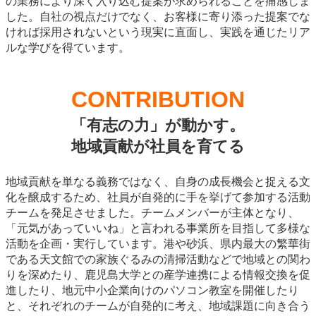
の業務により深く入り込む提案が求められることを痛感しま
した。自社の視点だけでなく、お客様に寄り添った提案でな
ければ採用されないという現実に直面し、実践を通じたリア
ルな学びを得ています。
CONTRIBUTION
「有志の力」が動かす。
地域貢献が社員を育てる
地域貢献を単なる義務ではなく、自身の成長機会と捉える文
化を醸成するため、社員が自発的に手を挙げて参加する活動
チームを発足させました。チームメンバーが主体となり、
「元気があっていいね」と言われる事業所を目指して多様な
活動を企画・実行しています。港や砂浜、県内最大の繁華街
である天文館での家族ぐるみの清掃活動などで地域との関わ
りを深めたり、鹿児島大学との産学連携による情報交換を促
進したり、地元中小企業向けのパソコン教室を開催したり
と、それぞれのチームが自発的に考え、地域課題に向き合う