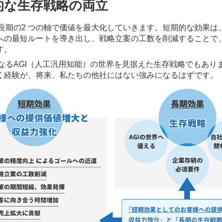
的な生存戦略の両立
・長期の2 つの軸で価値を最大化していきます。短期的な効果
への最短ルートを導き出し、戦略立案の工数を削減することで
す。
となるAGI（人工汎用知能）の世界を見据えた生存戦略でもありま
く経験が、将来、私たちの他社にはない強みになるはずです。