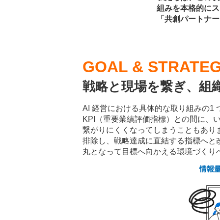
組みを本格的にス
「共創パートナー
GOAL & STRATE
戦略と現場を繋ぎ、
組
AI 経営における具体的な取り組みの
KPI（重要業績評価指標）との間に
繋がりにくくなってしまうこともあります
排除し、戦略達成に直結する指標へと
丸となって目標へ向かえる環境づくり