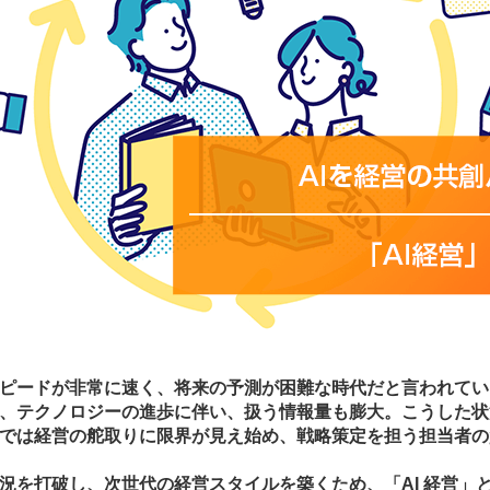
ピードが非常に速く、将来の予測が困難な時代だと言われてい
、テクノロジーの進歩に伴い、扱う情報量も膨大。こうした状
では経営の舵取りに限界が見え始め、戦略策定を担う担当者の
況を打破し、次世代の経営スタイルを築くため、「AI 経営」