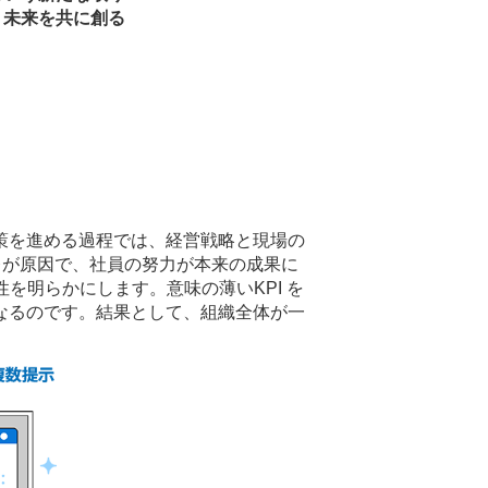
、未来を共に創る
施策を進める過程では、経営戦略と現場の
レが原因で、社員の努力が本来の成果に
性を明らかにします。意味の薄いKPI を
なるのです。結果として、組織全体が一