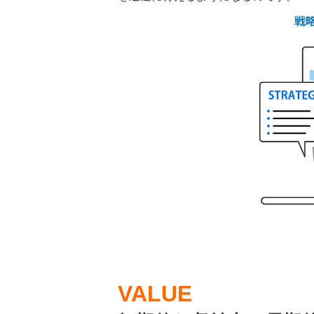
VALUE