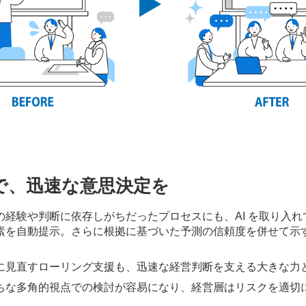
で、
迅速な意思決定を
経験や判断に依存しがちだったプロセスにも、AI を取り入
素を自動提示。さらに根拠に基づいた予測の信頼度を併せて示
に見直すローリング支援も、迅速な経営判断を支える大きな力
ちな多角的視点での検討が容易になり、経営層はリスクを適切