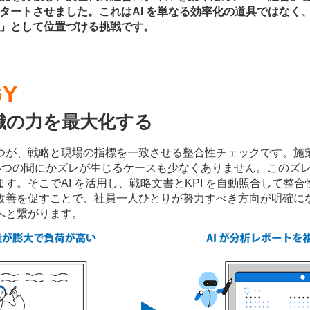
タートさせました。これはAI を単なる効率化の道具ではなく
」として位置づける挑戦です。
GY
織の力を最大化する
1 つが、戦略と現場の指標を一致させる整合性チェックです。
、いつの間にかズレが生じるケースも少なくありません。このズ
。そこでAI を活用し、戦略文書とKPI を自動照合して整合
改善を促すことで、社員一人ひとりが努力すべき方向が明確に
へと繋がります。