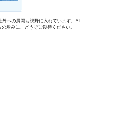
外への展開も視野に入れています。AI
らの歩みに、どうぞご期待ください。