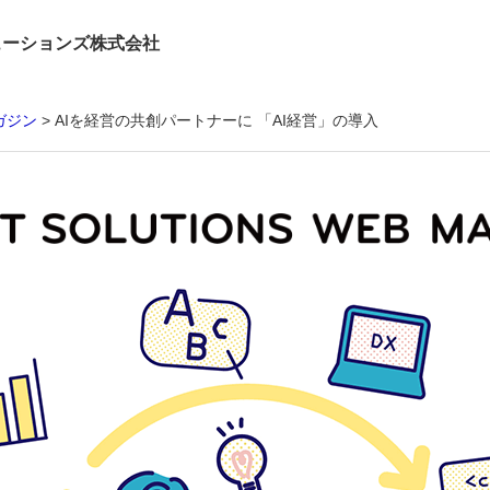
ューションズ株式会社
ガジン
AIを経営の共創パートナーに 「AI経営」の導入